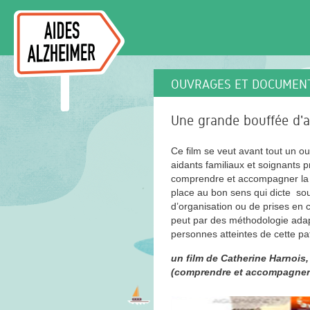
OUVRAGES ET DOCUMEN
Une grande bouffée d'
Ce film se veut avant tout un ou
aidants familiaux et soignants p
comprendre et accompagner la m
place au bon sens qui dicte souv
d’organisation ou de prises en 
peut par des méthodologie adap
personnes atteintes de cette pa
un film de Catherine Harnoi
(comprendre et accompagner 