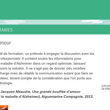
TAIRES
amour
til de formation, un prétexte à engager la discussion avec les
rofessionnels. Il contient toutes les informations pour
aladie d’Alzheimer dans un regard optimiste, laissant
ent la solution. Il ne s’agit pas de donner des recettes
charge mais de rétablir la communication autant que faire se
tées, tenant compte de la considération que l’on porte aux
thologie.
Les pe
la mal
s, Jacques Méaudre, Une grande bouffée d’amour
la maladie d’Alzheimer), Aiguemarine Compagnie, 2013.