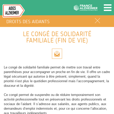
DROITS DES AIDANTS
LE CONGÉ DE SOLIDARITÉ
FAMILIALE (FIN DE VIE)
Le congé de solidarité familiale permet de mettre son travail entre
parenthèses pour accompagner un proche en fin de vie. Il offre un cadre
légal sécurisant qui autorise à être présent, simplement, quand la
priorité n’est plus le quotidien professionnel mais l’accompagnement, la
douceur et la dignité.
Ce congé permet de suspendre ou de réduire temporairement son
activité professionnelle tout en préservant les droits professionnels et
sociaux de l’aidant. Il s’adresse aux salariés, aux agents publics, aux
demandeurs d’emploi indemnisés et, pour ce qui concerne l’allocation,
aux travailleurs indépendants.