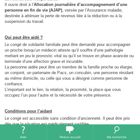
Il ouvre droit à l’
Allocation journalière d’accompagnement d’une
personne en fin de vie (AJAP)
, versée par l’Assurance maladie,
destinée à atténuer la perte de revenus liée à la réduction ou à la
suspension du travail.
Qui peut être aidé ?
Le congé de solidarité familiale peut être demandé pour accompagner
un proche lorsqu’un médecin atteste qu’il souffre d’une pathologie
mettant en jeu le pronostic vital ou qu’il se trouve en phase avancée ou
terminale d’une affection grave et incurable.
La personne aidée peut être un membre de la famille proche ou élargie,
un conjoint, un partenaire de Pacs, un concubin, une personne résidant
au même domicile, ou celle qui vous a désigné comme personne de
confiance.
L’important est le lien, la relation, la proximité, la place que vous
occupez l’un pour l’autre et la nécessité de votre présence.
Conditions pour l’aidant
Le congé est accessible sans condition d’ancienneté. Il peut être pris
dès que la situation est médicalement justifiée.
Il peut être posé :
Aide
Retour accueil
Ma recherche
de manière continue,